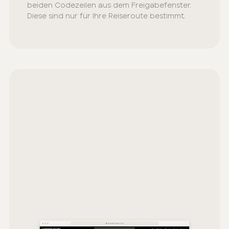
beiden Codezeilen aus dem Freigabefenster.
Diese sind nur für Ihre Reiseroute bestimmt.