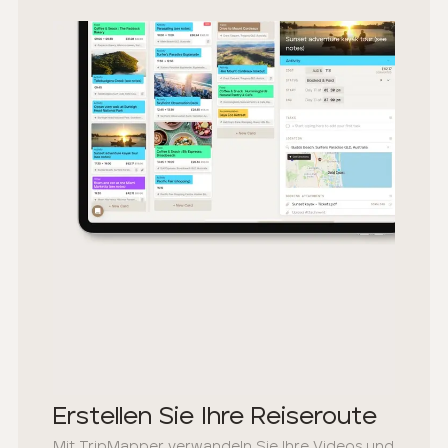
Erstellen Sie Ihre Reiseroute
Mit TripMapper verwandeln Sie Ihre Videos und