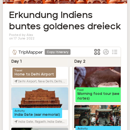
Erkundung Indiens

buntes goldenes dreieck
Posted by Alex
on 17 June 2022