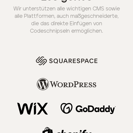
Wir unterstützen alle wichtigen CMS sowie
alle Plattformen, auch maßgeschneiderte,
die das direkte Einfügen von
Codeschnipseln ermöglichen.